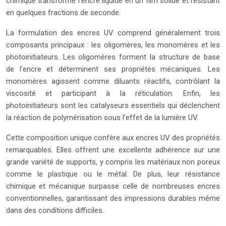
chimique transforme l’encre liquide en un film solide et résistant
en quelques fractions de seconde.
La formulation des encres UV comprend généralement trois
composants principaux : les oligomères, les monomères et les
photoinitiateurs. Les oligomères forment la structure de base
de l’encre et déterminent ses propriétés mécaniques. Les
monomères agissent comme diluants réactifs, contrôlant la
viscosité et participant à la réticulation. Enfin, les
photoinitiateurs sont les catalyseurs essentiels qui déclenchent
la réaction de polymérisation sous l’effet de la lumière UV.
Cette composition unique confère aux encres UV des propriétés
remarquables. Elles offrent une excellente adhérence sur une
grande variété de supports, y compris les matériaux non poreux
comme le plastique ou le métal. De plus, leur résistance
chimique et mécanique surpasse celle de nombreuses encres
conventionnelles, garantissant des impressions durables même
dans des conditions difficiles.