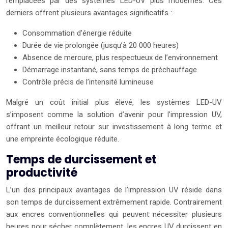
remplacées par des systèmes LED-UV plus modernes. Ces
derniers offrent plusieurs avantages significatifs :
Consommation d’énergie réduite
Durée de vie prolongée (jusqu’à 20 000 heures)
Absence de mercure, plus respectueux de l’environnement
Démarrage instantané, sans temps de préchauffage
Contrôle précis de l’intensité lumineuse
Malgré un coût initial plus élevé, les systèmes LED-UV
s’imposent comme la solution d’avenir pour l’impression UV,
offrant un meilleur retour sur investissement à long terme et
une empreinte écologique réduite.
Temps de durcissement et
productivité
L’un des principaux avantages de l’impression UV réside dans
son temps de durcissement extrêmement rapide. Contrairement
aux encres conventionnelles qui peuvent nécessiter plusieurs
heures pour sécher complètement, les encres UV durcissent en