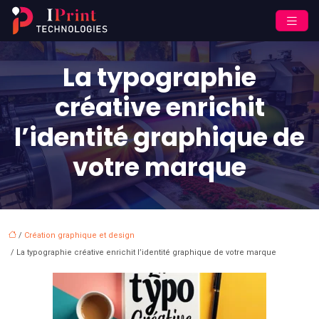
La typographie
créative enrichit
l’identité graphique de
votre marque
/
Création graphique et design
/ La typographie créative enrichit l’identité graphique de votre marque