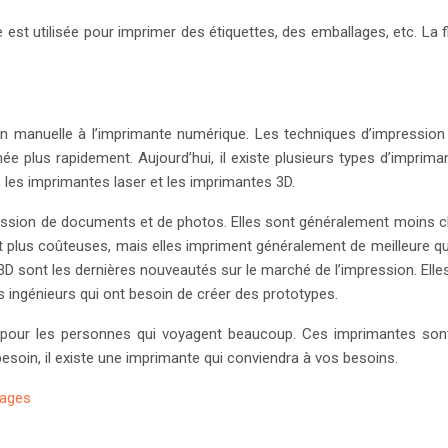
 est utilisée pour imprimer des étiquettes, des emballages, etc. La 
sion manuelle à l’imprimante numérique. Les techniques d’impression
ée plus rapidement. Aujourd’hui, il existe plusieurs types d’impri
 les imprimantes laser et les imprimantes 3D.
ression de documents et de photos. Elles sont généralement moins c
plus coûteuses, mais elles impriment généralement de meilleure qual
sont les dernières nouveautés sur le marché de l’impression. Elles 
s ingénieurs qui ont besoin de créer des prototypes.
s pour les personnes qui voyagent beaucoup. Ces imprimantes sont
esoin, il existe une imprimante qui conviendra à vos besoins.
lages