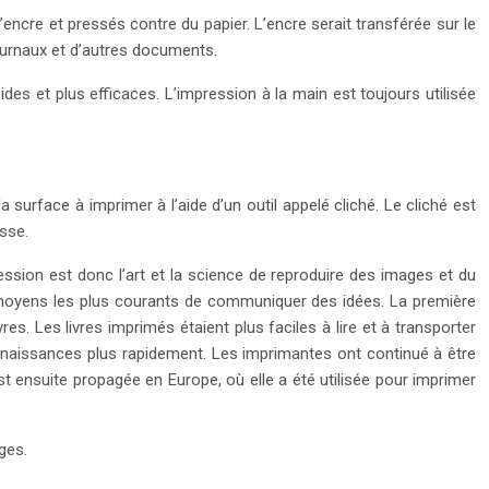
ncre et pressés contre du papier. L’encre serait transférée sur le
journaux et d’autres documents.
des et plus efficaces. L’impression à la main est toujours utilisée
surface à imprimer à l’aide d’un outil appelé cliché. Le cliché est
esse.
ession est donc l’art et la science de reproduire des images et du
es moyens les plus courants de communiquer des idées. La première
s. Les livres imprimés étaient plus faciles à lire et à transporter
connaissances plus rapidement. Les imprimantes ont continué à être
t ensuite propagée en Europe, où elle a été utilisée pour imprimer
ges.