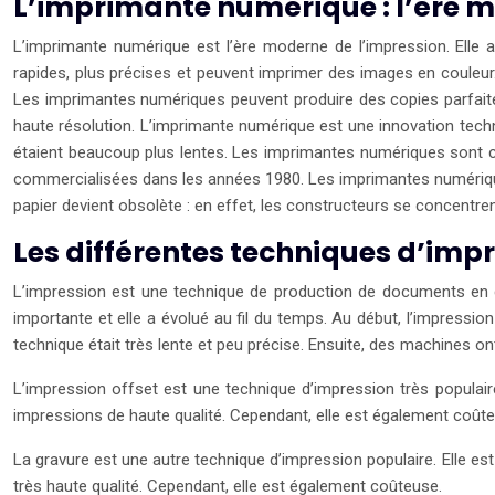
L’imprimante numérique : l’ère 
L’imprimante numérique est l’ère moderne de l’impression. Elle 
rapides, plus précises et peuvent imprimer des images en couleu
Les imprimantes numériques peuvent produire des copies parfai
haute résolution. L’imprimante numérique est une innovation techn
étaient beaucoup plus lentes. Les imprimantes numériques sont c
commercialisées dans les années 1980. Les imprimantes numérique
papier devient obsolète : en effet, les constructeurs se concentr
Les différentes techniques d’impre
L’impression est une technique de production de documents en gra
importante et elle a évolué au fil du temps. Au début, l’impressio
technique était très lente et peu précise. Ensuite, des machines o
L’impression offset est une technique d’impression très populaire
impressions de haute qualité. Cependant, elle est également coût
La gravure est une autre technique d’impression populaire. Elle est
très haute qualité. Cependant, elle est également coûteuse.