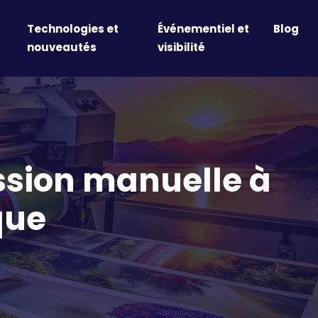
Technologies et
Événementiel et
Blog
nouveautés
visibilité
ession manuelle à
que