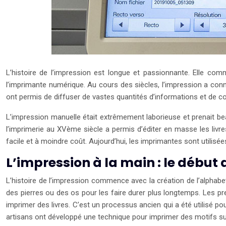
L’histoire de l’impression est longue et passionnante. Elle com
l’imprimante numérique. Au cours des siècles, l’impression a c
ont permis de diffuser de vastes quantités d’informations et de con
L’impression manuelle était extrêmement laborieuse et prenait be
l’imprimerie au XVème siècle a permis d’éditer en masse les livre
facile et à moindre coût. Aujourd’hui, les imprimantes sont utilisé
L’impression à la main : le début d
L’histoire de l’impression commence avec la création de l’alphab
des pierres ou des os pour les faire durer plus longtemps. Les pre
imprimer des livres. C’est un processus ancien qui a été utilisé po
artisans ont développé une technique pour imprimer des motifs sur de