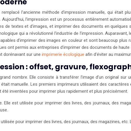
moderne
a remplacé l’ancienne méthode d’impression manuelle, qui était p
r. Aujourd’hui, l’impression est un processus entièrement automati
tes de textes et d’images, et imprimer des documents en quelques
ologique qui a révolutionné l’industrie de l’impression. Auparavan
apables d’imprimer des images en couleur et sont beaucoup plus ra
s ont permis aux entreprises d’imprimer des documents de haute qua
ent dorénavant sur une
imprimerie écologique
afin d’éviter au maxim
ssion : offset, gravure, flexograph
nd nombre. Elle consiste à transférer l’image d’un original sur u
n était manuelle. Les premiers imprimeurs utilisaient des caractère
nt été inventées pour imprimer plus rapidement et plus précisément.
. Elle est utilisée pour imprimer des livres, des journaux, des maga
euse.
 utilisée pour imprimer des livres, des journaux, des magazines, etc.