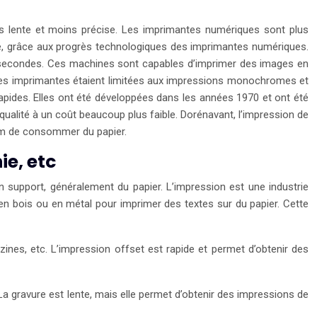
lus lente et moins précise. Les imprimantes numériques sont plus
sé, grâce aux progrès technologiques des imprimantes numériques.
 secondes. Ces machines sont capables d’imprimer des images en
t, les imprimantes étaient limitées aux impressions monochromes et
pides. Elles ont été développées dans les années 1970 et ont été
lité à un coût beaucoup plus faible. Dorénavant, l’impression de
um de consommer du papier.
ie, etc
n support, généralement du papier. L’impression est une industrie
s en bois ou en métal pour imprimer des textes sur du papier. Cette
zines, etc. L’impression offset est rapide et permet d’obtenir des
 La gravure est lente, mais elle permet d’obtenir des impressions de