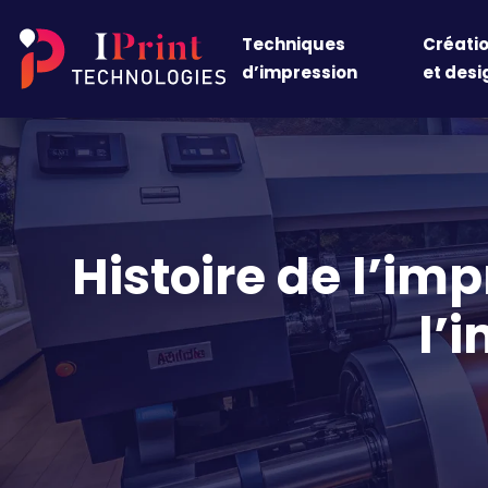
Techniques
Créati
d’impression
et desi
Histoire de l’im
l’