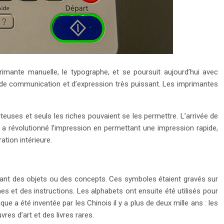
rimante manuelle, le typographe, et se poursuit aujourd’hui avec
de communication et d’expression très puissant. Les imprimantes
uses et seuls les riches pouvaient se les permettre. L’arrivée de
e a révolutionné l’impression en permettant une impression rapide,
tion intérieure.
ntant des objets ou des concepts. Ces symboles étaient gravés sur
es et des instructions. Les alphabets ont ensuite été utilisés pour
e a été inventée par les Chinois il y a plus de deux mille ans : les
res d’art et des livres rares.