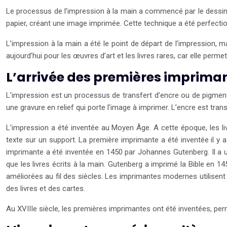
Le processus de l’impression à la main a commencé par le dessin d
papier, créant une image imprimée. Cette technique a été perfectio
L’impression à la main a été le point de départ de l’impression, m
aujourd’hui pour les œuvres d’art et les livres rares, car elle perm
L’arrivée des premières imprima
L’impression est un processus de transfert d’encre ou de pigment s
une gravure en relief qui porte l’image à imprimer. L’encre est tran
L’impression a été inventée au Moyen Âge. A cette époque, les liv
texte sur un support. La première imprimante a été inventée il y
imprimante a été inventée en 1450 par Johannes Gutenberg. Il a uti
que les livres écrits à la main. Gutenberg a imprimé la Bible en 
améliorées au fil des siècles. Les imprimantes modernes utilisent
des livres et des cartes.
Au XVIIIe siècle, les premières imprimantes ont été inventées, per